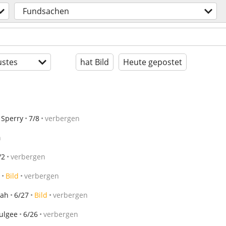
Fundsachen
stes
hat Bild
Heute gepostet
Sperry
7/8
verbergen
n
/2
verbergen
Bild
verbergen
ah
6/27
Bild
verbergen
ulgee
6/26
verbergen