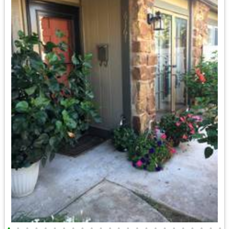
•
•
•
•
•
•
•
•
•
•
•
•
•
•
•
•
•
•
•
•
•
•
•
•