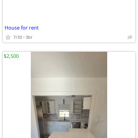
House for rent
7/30
3br
$2,500