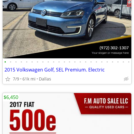
•
•
•
•
•
•
•
•
•
•
•
•
•
•
•
•
•
•
•
•
•
•
•
•
2015 Volkswagen Golf, SEL Premium. Electric
7/9
61k mi
Dallas
$6,450