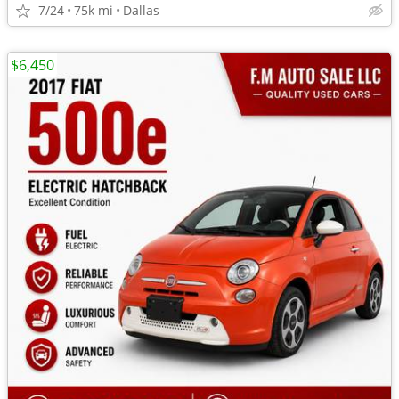
7/24
75k mi
Dallas
$6,450