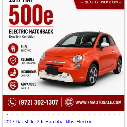
•
•
•
•
•
•
•
•
•
•
•
•
•
•
•
•
•
•
•
•
•
•
•
2017 Fiat 500e, 2dr Hatchbacklbs. Electric