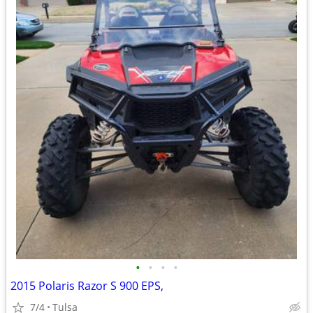
•
•
•
•
2015 Polaris Razor S 900 EPS,
7/4
Tulsa