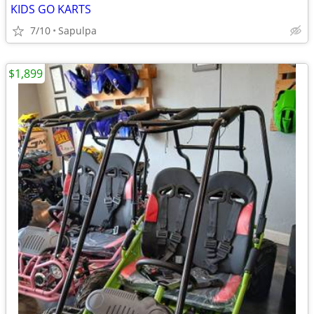
KIDS GO KARTS
7/10
Sapulpa
$1,899