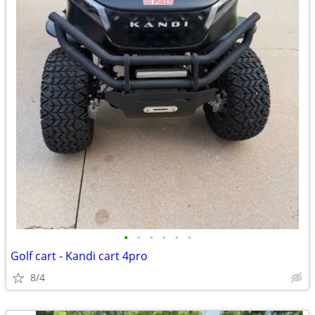
•
•
•
•
•
•
Golf cart - Kandi cart 4pro
8/4