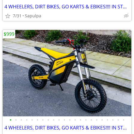
4 WHEELERS, DIRT BIKES, GO KARTS & EBIKES!!!! IN STOCK NOW!!!
7/31
Sapulpa
$999
•
•
•
•
•
•
•
•
•
•
•
•
•
•
•
•
•
•
•
•
•
•
4 WHEELERS, DIRT BIKES, GO KARTS & EBIKES!!!! IN STOCK NOW!!!