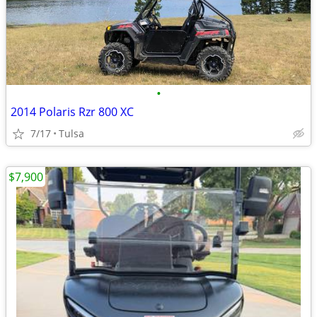
•
2014 Polaris Rzr 800 XC
7/17
Tulsa
$7,900