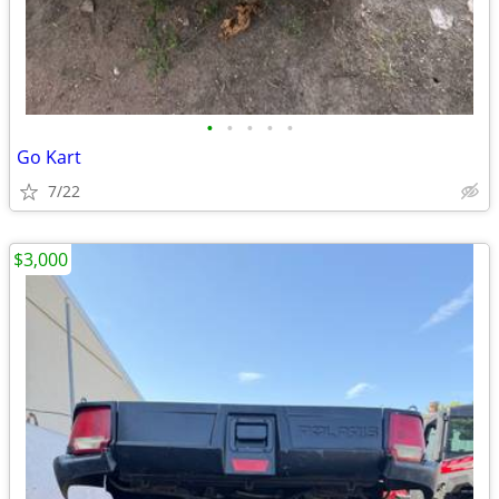
•
•
•
•
•
Go Kart
7/22
$3,000