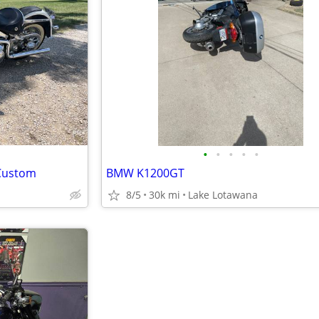
•
•
•
•
•
 Custom
BMW K1200GT
8/5
30k mi
Lake Lotawana