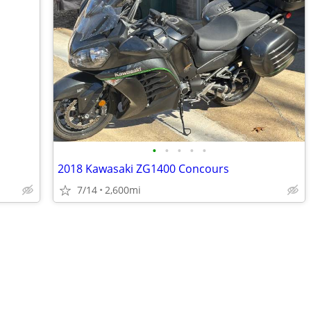
•
•
•
•
•
2018 Kawasaki ZG1400 Concours
7/14
2,600mi