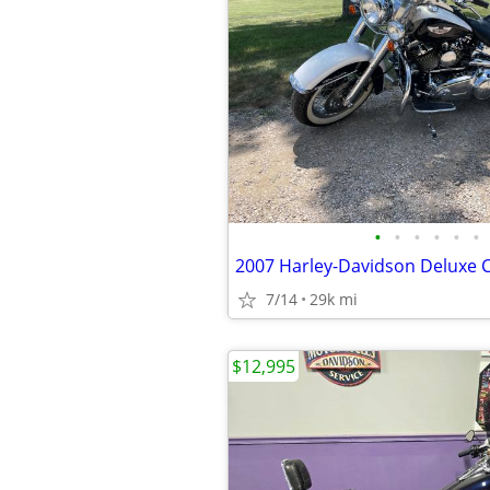
•
•
•
•
•
•
2007 Harley-Davidson Deluxe
7/14
29k mi
$12,995