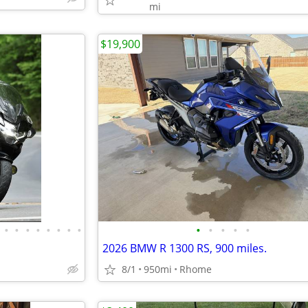
mi
$19,900
•
•
•
•
•
•
•
•
•
•
•
•
•
2026 BMW R 1300 RS, 900 miles.
8/1
950mi
Rhome